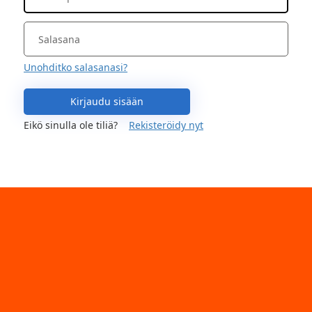
Unohditko salasanasi?
Kirjaudu sisään
Eikö sinulla ole tiliä?
Rekisteröidy nyt